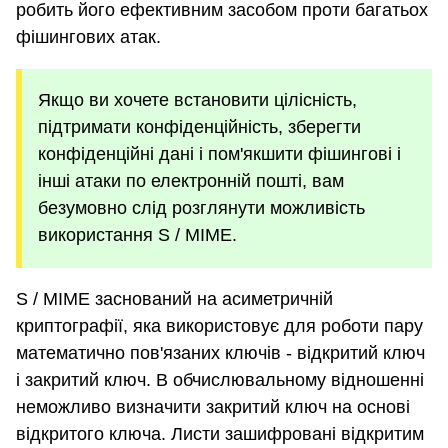
робить його ефективним засобом проти багатьох
фішингових атак.
Якщо ви хочете встановити цілісність,
підтримати конфіденційність, зберегти
конфіденційні дані і пом'якшити фішингові і
інші атаки по електронній пошті, вам
безумовно слід розглянути можливість
використання S / MIME.
S / MIME заснований на асиметричній
криптографії, яка використовує для роботи пару
математично пов'язаних ключів - відкритий ключ
і закритий ключ. В обчислювальному відношенні
неможливо визначити закритий ключ на основі
відкритого ключа. Листи зашифровані відкритим