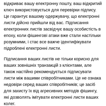
відкриває вашу електронну пошту, ваш відкритий
ключ використовується для перевірки підпису.
Це гарантує вашому одержувачу, що електронні
листи дійсно прийшли від вас. Підписання
електронних листів засвідчує вашу особистість в
епоху, коли фішингові атаки вже стали настільки
розумними, і стає все важче ідентифікувати
підроблені електронні листи.
Підписання ваших листів не тільки корисно для
ваших зовнішніх транзакцій з клієнтами, але
також настійно рекомендується підписувати
листи між вашими співробітниками. Це не ознака
недовіри серед ваших співробітників; це засіб
для захисту їх від агресивних методів фішингу,
які дозволять імітувати електронні листи ваших
колег.