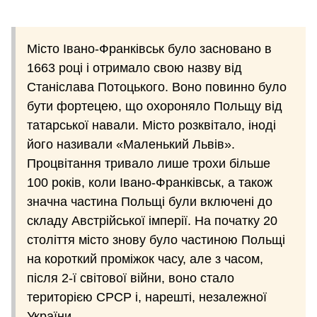
Місто Івано-Франківськ було засновано в
1663 році і отримало свою назву від
Станіслава Потоцького. Воно повинно було
бути фортецею, що охороняло Польщу від
татарської навали. Місто розквітало, іноді
його називали «Маленький Львів».
Процвітання тривало лише трохи більше
100 років, коли Івано-Франківськ, а також
значна частина Польщі були включені до
складу Австрійської імперії. На початку 20
століття місто знову було частиною Польщі
на короткий проміжок часу, але з часом,
після 2-ї світової війни, воно стало
територією СРСР і, нарешті, незалежної
України.