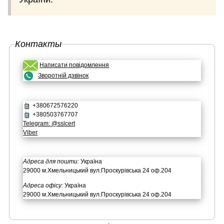
Контакты
Написати повідомлення
Зворотній дзвінок
+380672576220
+380503767707
Telegram: @sslcert
Viber
Адреса для пошти:
Україна
29000 м.Хмельницький вул.Проскурівська 24 оф.204
Адреса офісу:
Україна
29000 м.Хмельницький вул.Проскурівська 24 оф.204