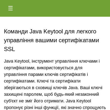
☰
Команди Java Keytool для легкого
управління вашими сертифікатами
SSL
Java Keytool, інструмент управління ключами і
сертифікатами, використовується для
управління парами ключів сертифікатів і
сертифікатами. Ключі та сертифікати
зберігаються в сховищі ключів Java. Ваші ключі
захищені паролем, щоб будь-який незаконний
суб'єкт не зміг його отримати. Java Keytool
пропонує різні інші функції, які значно спрощують