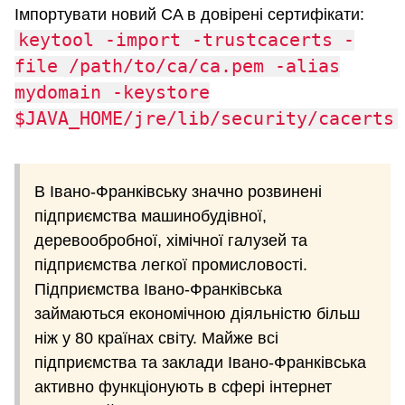
Імпортувати новий CA в довірені сертифікати:
keytool -import -trustcacerts -
file /path/to/ca/ca.pem -alias
mydomain -keystore
$JAVA_HOME/jre/lib/security/cacerts
В Івано-Франківську значно розвинені
підприємства машинобудівної,
деревообробної, хімічної галузей та
підприємства легкої промисловості.
Підприємства Івано-Франківська
займаються економічною діяльністю більш
ніж у 80 країнах світу. Майже всі
підприємства та заклади Івано-Франківська
активно функціонують в сфері інтернет